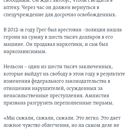
свободным. Он ждет автобус, чтобы съездить в
аптеку. Через час он должен вернуться в
спецучреждение для досрочно освобожденных.
В 2012-м году Грег был арестован –полиция нашла
героин на сумму в шесть тысяч долларов в его
машине. Он продавал наркотики, и сам был
наркозависимым.
Нельсон – один из шести тысяч заключенных,
которые выйдут на свободу в этом году в результате
изменения федерального законодательства в
отношении нарушителей, осужденных за
ненасильственные преступления. Амнистия
призвана разгрузить переполненные тюрьмы.
«Мы сажали, сажали, сажали. Это легко. Это дает
ложное чувство облегчения, но на самом деле не