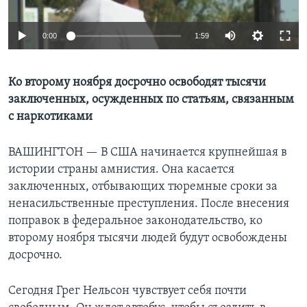
Learning English
0:00
1:59
СОЦИАЛЬНЫЕ СЕТИ
Ко второму ноября досрочно освободят тысячи
заключенных, осужденных по статьям, связанным
с наркотиками
Языки
ВАШИНГТОН —
В США начинается крупнейшая в
истории страны амнистия. Она касается
заключенных, отбывающих тюремные сроки за
ненасильственные преступления. После внесения
поправок в федеральное законодательство, ко
второму ноября тысячи людей будут освобождены
досрочно.
Сегодня Грег Нельсон чувствует себя почти