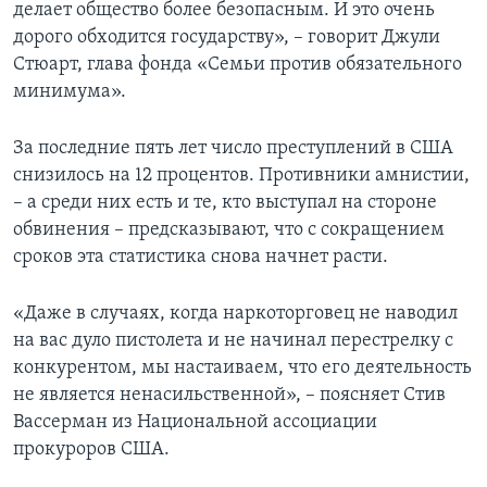
делает общество более безопасным. И это очень
дорого обходится государству», – говорит Джули
Стюарт, глава фонда «Семьи против обязательного
минимума».
За последние пять лет число преступлений в США
снизилось на 12 процентов. Противники амнистии,
– а среди них есть и те, кто выступал на стороне
обвинения – предсказывают, что с сокращением
сроков эта статистика снова начнет расти.
«Даже в случаях, когда наркоторговец не наводил
на вас дуло пистолета и не начинал перестрелку с
конкурентом, мы настаиваем, что его деятельность
не является ненасильственной», – поясняет Стив
Вассерман из Национальной ассоциации
прокуроров США.