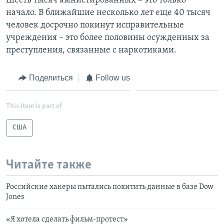
Шесть тысяч амнистированных – это только
начало. В ближайшие несколько лет еще 40 тысяч
человек досрочно покинут исправительные
учреждения – это более половины осужденных за
преступления, связанные с наркотиками.
Поделиться
Follow us
This item is part of
США
Читайте также
Российские хакеры пытались похитить данные в базе Dow
Jones
«Я хотела сделать фильм-протест»