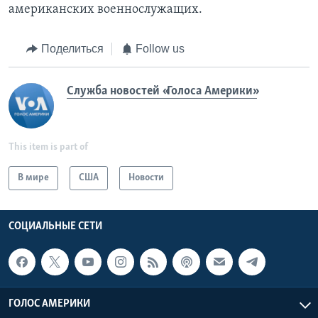
американских военнослужащих.
Поделиться
Follow us
Служба новостей «Голоса Америки»
This item is part of
В мире
США
Новости
СОЦИАЛЬНЫЕ СЕТИ
ГОЛОС АМЕРИКИ