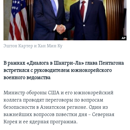
Learning English
СОЦИАЛЬНЫЕ СЕТИ
Эштон Картер и Хан Мин Ку
Языки
В рамках «Диалога в Шангри-Ла» глава Пентагона
встретился с руководителем южнокорейского
военного ведомства
Министр обороны США и его южнокорейский
коллега проводят переговоры по вопросам
безопасности в Азиатском регионе. Один из
важнейших вопросов повестки дня – Северная
Корея и ее ядерная программа.