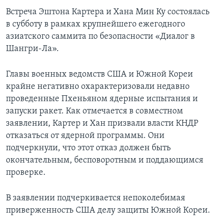
Встреча Эштона Картера и Хана Мин Ку состоялась
в субботу в рамках крупнейшего ежегодного
азиатского саммита по безопасности «Диалог в
Шангри-Ла».
Главы военных ведомств США и Южной Кореи
крайне негативно охарактеризовали недавно
проведенные Пхеньяном ядерные испытания и
запуски ракет. Как отмечается в совместном
заявлении, Картер и Хан призвали власти КНДР
отказаться от ядерной программы. Они
подчеркнули, что этот отказ должен быть
окончательным, бесповоротным и поддающимся
проверке.
В заявлении подчеркивается непоколебимая
приверженность США делу защиты Южной Кореи.