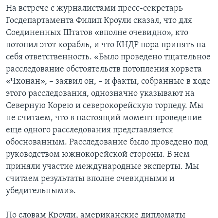
На встрече с журналистами пресс-секретарь
Госдепартамента Филип Кроули сказал, что для
Соединенных Штатов «вполне очевидно», кто
потопил этот корабль, и что КНДР пора принять на
себя ответственность. «Было проведено тщательное
расследование обстоятельств потопления корвета
«Чхонан», – заявил он, – и факты, собранные в ходе
этого расследования, однозначно указывают на
Северную Корею и северокорейскую торпеду. Мы
не считаем, что в настоящий момент проведение
еще одного расследования представляется
обоснованным. Расследование было проведено под
руководством южнокорейской стороны. В нем
приняли участие международные эксперты. Мы
считаем результаты вполне очевидными и
убедительными».
По словам Кроули, американские дипломаты