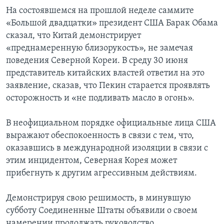
На состоявшемся на прошлой неделе саммите
«Большой двадцатки» президент США Барак Обама
сказал, что Китай демонстрирует
«преднамеренную близорукость», не замечая
поведения Северной Кореи. В среду 30 июня
представитель китайских властей ответил на это
заявление, сказав, что Пекин старается проявлять
осторожность и «не подливать масло в огонь».
В неофициальном порядке официальные лица США
выражают обеспокоенность в связи с тем, что,
оказавшись в международной изоляции в связи с
этим инцидентом, Северная Корея может
прибегнуть к другим агрессивным действиям.
Демонстрируя свою решимость, в минувшую
субботу Соединенные Штаты объявили о своем
намерении продолжать руководство