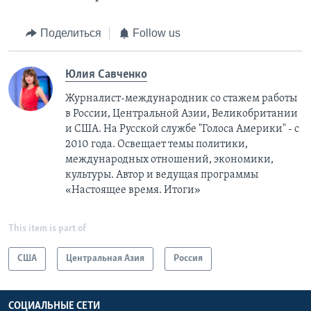
Поделиться
Follow us
Юлия Савченко
Журналист-международник cо стажем работы
в России, Центральной Азии, Великобритании
и США. На Русской службе "Голоса Америки" - с
2010 года. Освещает темы политики,
международных отношений, экономики,
культуры. Автор и ведущая программы
«Настоящее время. Итоги»
This item is part of
США
Центральная Азия
Россия
СОЦИАЛЬНЫЕ СЕТИ