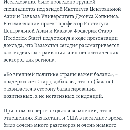
Исследование было проведено группой
специалистов под эгидой Института Центральной
Азии и Кавказа Университета Джонса Хопкинса.
Возглавлявший проект профессор Института
Центральной Азии и Кавказа Фредерик Старр
(Frederick Starr) подчеркнул в ходе презентации
доклада, что Казахстан сегодня рассматривается
как модель выстраивания внешнеполитических
векторов для региона.
«Во внешней политике страны важен баланс», –
подчеркивает Старр, добавляя, что он (баланс)
развивается в сторону балансирования
позитивных, а не негативных тенденций.
При этом эксперты сходятся во мнении, что в
отношениях Казахстана и США в последнее время
было «очень много разговоров и очень немного