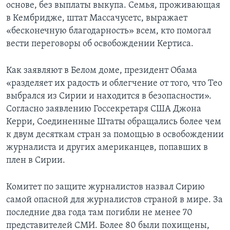
основе, без выплаты выкупа. Семья, проживающая
в Кембридже, штат Массачусетс, выражает
«бесконечную благодарность» всем, кто помогал
вести переговоры об освобождении Кертиса.
Как заявляют в Белом доме, президент Обама
«разделяет их радость и облегчение от того, что Тео
выбрался из Сирии и находится в безопасности».
Согласно заявлению Госсекретаря США Джона
Керри, Соединенные Штаты обращались более чем
к двум десяткам стран за помощью в освобождении
журналиста и других американцев, попавших в
плен в Сирии.
Комитет по защите журналистов назвал Сирию
самой опасной для журналистов страной в мире. За
последние два года там погибли не менее 70
представителей СМИ. Более 80 были похищены,