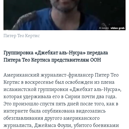
Learning English
СОЦИАЛЬНЫЕ СЕТИ
Питер Тео Кертис
Языки
Группировка «Джебхат аль-Нусра» передала
Питера Тео Кертиса представителям ООН
Американский журналист-фрилансер Питер Тео
Кертис в воскресенье был освобожден из плена
исламистской группировки «Джебхат аль-Нусра»,
которая удерживала его в Сирии почти два года.
Это произошло спустя пять дней после того, как в
интернете была опубликована видеозапись
обезглавливания другого американского
журналиста, Джеймса Фоули, убитого боевиками