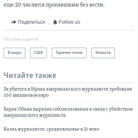
еще 20 числятся пропавшими без вести.
Поделиться
Follow us
This item is part of
В мире
США
Горячие точки
Новости
Читайте также
За убитого в Ираке американского журналиста требовали
100 миллионов евро
Барак Обама выразил соболезнования в связи с убийством
американского журналиста
Казнь журналиста: средневековье в 21 веке