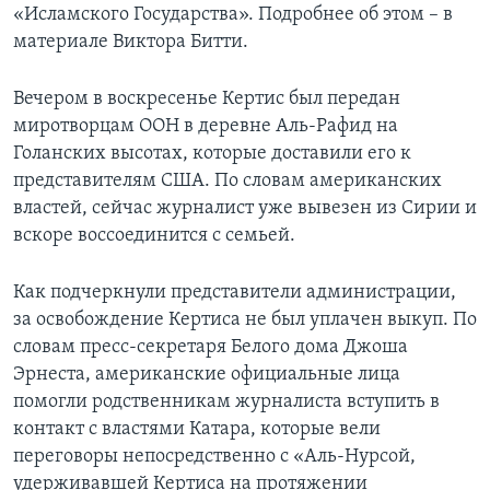
«Исламского Государства». Подробнее об этом – в
материале Виктора Битти.
Вечером в воскресенье Кертис был передан
миротворцам ООН в деревне Аль-Рафид на
Голанских высотах, которые доставили его к
представителям США. По словам американских
властей, сейчас журналист уже вывезен из Сирии и
вскоре воссоединится с семьей.
Как подчеркнули представители администрации,
за освобождение Кертиса не был уплачен выкуп. По
словам пресс-секретаря Белого дома Джоша
Эрнеста, американские официальные лица
помогли родственникам журналиста вступить в
контакт с властями Катара, которые вели
переговоры непосредственно с «Аль-Нурсой,
удерживавшей Кертиса на протяжении