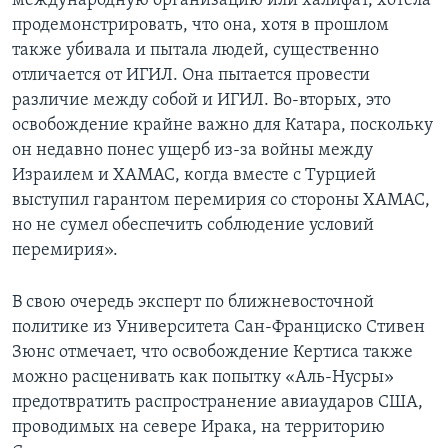
международную организацию или халифат, хотела
продемонстрировать, что она, хотя в прошлом
также убивала и пытала людей, существенно
отличается от ИГИЛ. Она пытается провести
различие между собой и ИГИЛ. Во-вторых, это
освобождение крайне важно для Катара, поскольку
он недавно понес ущерб из-за войны между
Израилем и ХАМАС, когда вместе с Турцией
выступил гарантом перемирия со стороны ХАМАС,
но не сумел обеспечить соблюдение условий
перемирия».
В свою очередь эксперт по ближневосточной
политике из Университета Сан-Франциско Стивен
Зюнс отмечает, что освобождение Кертиса также
можно расценивать как попытку «Аль-Нусры»
предотвратить распространение авиаударов США,
проводимых на севере Ирака, на территорию