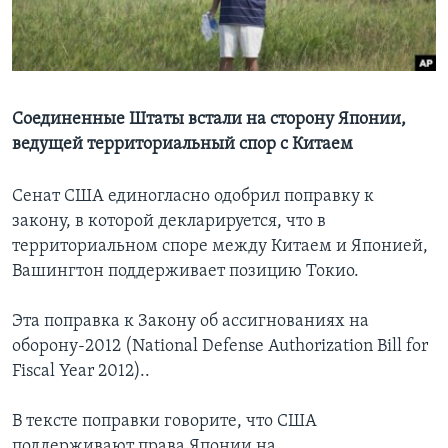
Learning English
СОЦИАЛЬНЫЕ СЕТИ
Соединенные Штаты встали на сторону Японии,
ведущей территориальный спор с Китаем
Языки
Сенат США единогласно одобрил поправку к
закону, в которой декларируется, что в
территориальном споре между Китаем и Японией,
Вашингтон поддерживает позицию Токио.
Эта поправка к Закону об ассигнованиях на
оборону-2012 (National Defense Authorization Bill for
Fiscal Year 2012)..
В тексте поправки говорите, что США
поддерживают права Японии на