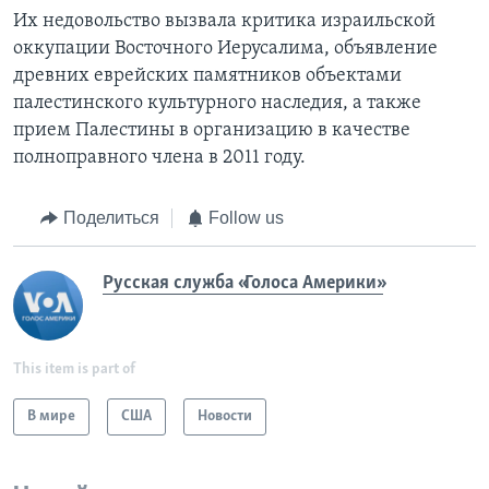
Их недовольство вызвала критика израильской
оккупации Восточного Иерусалима, объявление
древних еврейских памятников объектами
палестинского культурного наследия, а также
прием Палестины в организацию в качестве
полноправного члена в 2011 году.
Поделиться
Follow us
Русская служба «Голоса Америки»
This item is part of
В мире
США
Новости