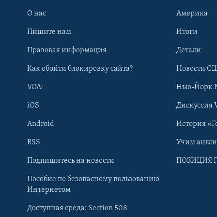
О нас
Америка
Пишите нам
Итоги
Правовая информация
Детали
Как обойти блокировку сайта?
Новости СШ
VOA+
Нью-Йорк 
iOS
Дискуссия 
Android
История «Г
RSS
Учим англ
Learning English
Подпишитесь на новости
ПОЗИЦИЯ 
Пособие по безопасному пользованию
СОЦИАЛЬНЫЕ СЕТИ
Интернетом
Доступная среда: Section 508