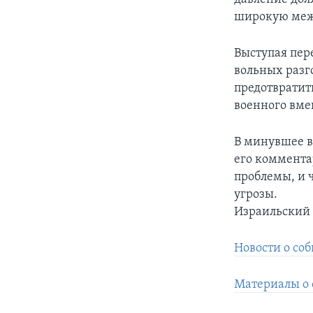
широкую меж
Выступая пер
вольных разг
предотвратит
военного вме
В минувшее в
его коммента
проблемы, и 
угрозы.
Израильский 
Новости о со
Материалы о 