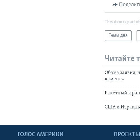
Поделит
This item is part of
Темы дня
Читайте 
Обама заявил, 
камень»
Ракетный Ира
США и Израиль
ГОЛОС АМЕРИКИ
ПРОЕКТ