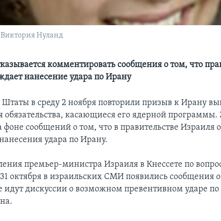
 Виктория Нуланд
казывается комментировать сообщения о том, что пра
ждает нанесение удара по Ирану
Штаты в среду 2 ноября повторили призыв к Ирану вы
бя обязательства, касающиеся его ядерной программы.
а фоне сообщений о том, что в правительстве Израиля
нанесения удара по Ирану.
ления премьер-министра Израиля в Кнессете по вопро
 31 октября в израильских СМИ появились сообщения о 
е идут дискуссии о возможном превентивном ударе п
на.