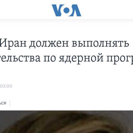
Иран должен выполнять
тельства по ядерной про
 03:00
ься