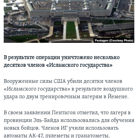
Learning English
СОЦИАЛЬНЫЕ СЕТИ
Языки
В результате операции уничтожено несколько
десятков членов «Исламского государства»
Вооруженные силы США убили десятки членов
«Исламского государства» в результате воздушного
удара по двум тренировочным лагерям в Йемене.
В своем заявлении Пентагон отметил, что лагеря в
провинции Эль-Байда использовались для обучения
новых бойцов. Членов ИГ учили использовать
автоматы АК-47, пулеметы и гранатометы.