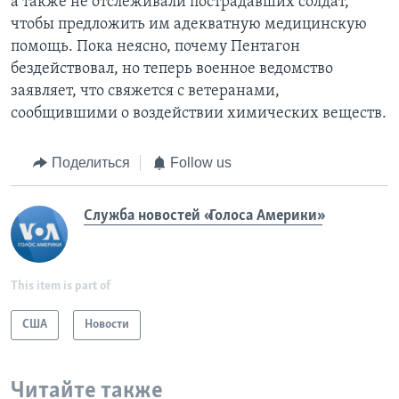
а также не отслеживали пострадавших солдат,
чтобы предложить им адекватную медицинскую
помощь. Пока неясно, почему Пентагон
бездействовал, но теперь военное ведомство
заявляет, что свяжется с ветеранами,
сообщившими о воздействии химических веществ.
Поделиться
Follow us
Служба новостей «Голоса Америки»
This item is part of
США
Новости
Читайте также