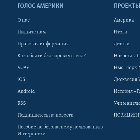
ГОЛОС АМЕРИКИ
ПРОЕКТ
О нас
Америка
Пишите нам
Итоги
Правовая информация
Детали
Как обойти блокировку сайта?
Новости СШ
VOA+
Нью-Йорк 
iOS
Дискуссия 
Android
История «Г
RSS
Учим англ
Learning English
Подпишитесь на новости
ПОЗИЦИЯ 
Пособие по безопасному пользованию
СОЦИАЛЬНЫЕ СЕТИ
Интернетом