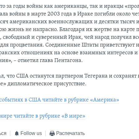
что за годы войны как американцы, так и иракцы «про
ала войны в марте 2003 года в Ираке погибли около че
сяч американских военнослужащих и десятки тысяч и
вою жизнь не напрасно. Благодаря их жертве на карте 
 свободный и суверенный Ирак, чей народ получил вс
для процветания. Соединенные Штаты приветствуют н
акских отношениях на основе взаимных интересов и
ия», – отметил глава Пентагона.
л, что США останутся партнером Тегерана и сохранят 
е» дипломатическое присутствие.
событиях в США читайте в рубрике «Америка»
 мире читайте в рубрике «В мире»
ься
Follow us
Распечатать