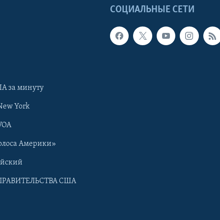
Ы
СОЦИАЛЬНЫЕ СЕТИ
А за минуту
New York
VOA
олоса Америки»
ийский
ПРАВИТЕЛЬСТВА США