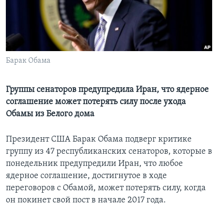
Learning English
СОЦИАЛЬНЫЕ СЕТИ
Барак Обама
Языки
Группы сенаторов предупредила Иран, что ядерное
соглашение может потерять силу после ухода
Обамы из Белого дома
Президент США Барак Обама подверг критике
группу из 47 республиканских сенаторов, которые в
понедельник предупредили Иран, что любое
ядерное соглашение, достигнутое в ходе
переговоров с Обамой, может потерять силу, когда
он покинет свой пост в начале 2017 года.