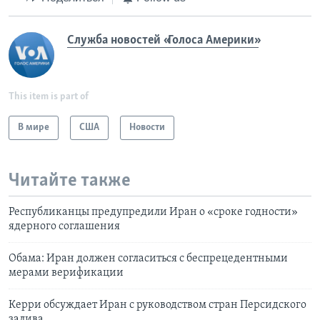
Служба новостей «Голоса Америки»
This item is part of
В мире
США
Новости
Читайте также
Республиканцы предупредили Иран о «сроке годности»
ядерного соглашения
Обама: Иран должен согласиться с беспрецедентными
мерами верификации
Керри обсуждает Иран с руководством стран Персидского
залива