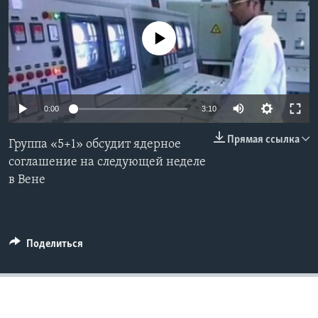
Learning English
No media source currently available
СОЦИАЛЬНЫЕ СЕТИ
0:00
3:10
Языки
Прямая ссылка
Группа «5+1» обсудит ядерное
соглашение на следующей неделе
в Вене
Поделиться