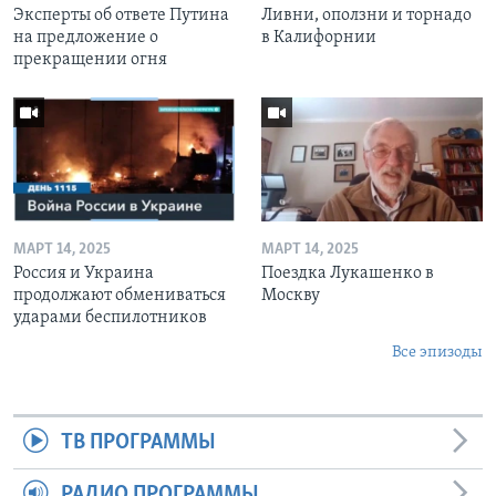
Эксперты об ответе Путина
Ливни, оползни и торнадо
на предложение о
в Калифорнии
прекращении огня
МАРТ 14, 2025
МАРТ 14, 2025
Россия и Украина
Поездка Лукашенко в
продолжают обмениваться
Москву
ударами беспилотников
Все эпизоды
ТВ ПРОГРАММЫ
РАДИО ПРОГРАММЫ