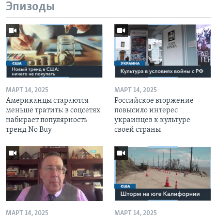
Эпизоды
МАРТ 14, 2025
МАРТ 14, 2025
Американцы стараются
Российское вторжение
меньше тратить: в соцсетях
повысило интерес
набирает популярность
украинцев к культуре
тренд No Buy
своей страны
МАРТ 14, 2025
МАРТ 14, 2025