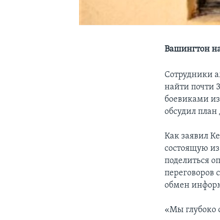
Вашингтон на
Сотрудники а
найти почти 
боевиками из
обсудил план
Как заявил К
состоящую из
поделиться о
переговоров 
обмен инфор
«Мы глубоко 