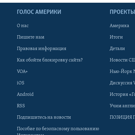
ГОЛОС АМЕРИКИ
ПРОЕКТ
О нас
Америка
Пишите нам
Итоги
Правовая информация
Детали
Как обойти блокировку сайта?
Новости СШ
VOA+
Нью-Йорк 
iOS
Дискуссия 
Android
История «Г
RSS
Учим англ
Learning English
Подпишитесь на новости
ПОЗИЦИЯ 
Пособие по безопасному пользованию
СОЦИАЛЬНЫЕ СЕТИ