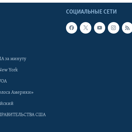
Ы
СОЦИАЛЬНЫЕ СЕТИ
А за минуту
New York
VOA
олоса Америки»
ийский
ПРАВИТЕЛЬСТВА США