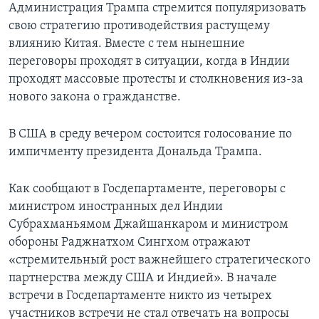
Администрация Трампа стремится популяризовать
свою стратегию противодействия растущему
влиянию Китая. Вместе с тем нынешние
переговоры проходят в ситуации, когда в Индии
проходят массовые протесты и столкновения из-за
нового закона о гражданстве.
В США в среду вечером состоится голосование по
импичменту президента Дональда Трампа.
Как сообщают в Госдепартаменте, переговоры с
министром иностранных дел Индии
Субрахманьямом Джайшанкаром и министром
обороны Раджнатхом Сингхом отражают
«стремительный рост важнейшего стратегического
партнерства между США и Индией». В начале
встречи в Госдепартаменте никто из четырех
участников встречи не стал отвечать на вопросы