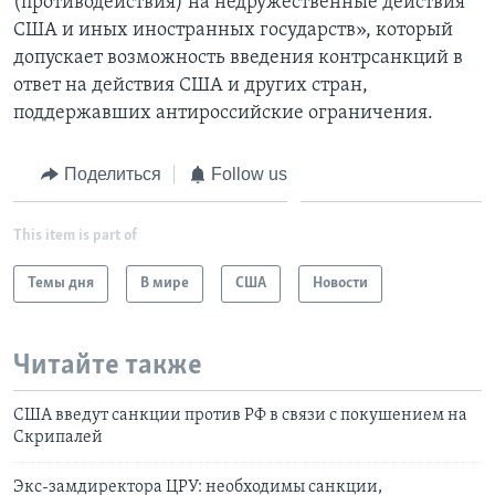
(противодействия) на недружественные действия
США и иных иностранных государств», который
допускает возможность введения контрсанкций в
ответ на действия США и других стран,
поддержавших антироссийские ограничения.
Поделиться
Follow us
This item is part of
Темы дня
В мире
США
Новости
Читайте также
США введут санкции против РФ в связи с покушением на
Скрипалей
Экс-замдиректора ЦРУ: необходимы санкции,