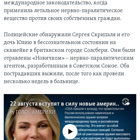
международное законодательство, когда
применила летальное нервно-паралитическое
вещество против своих собственных граждан.
Полицейские обнаружили Сергея Скрипаля и его
дочь Юлию в бессознательном состоянии на
скамейке в британском городе Солсбери. Они были
отравлены «Новичком» – нервно-паралитическим
агентом, разработанным в Советском Союзе. Оба
пострадавших выжили, после того как провели
несколько недель в больнице.
22 августа вступят в силу новые американские санкции против России
by
ГОЛОС АМЕРИКИ
No media source currently available