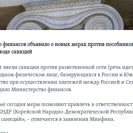
 финансов объявило о новых мерах против пособников
ходе санкций
г ввели санкции против разветвленной сети (речь идет
 одном физическом лице, базирующихся в России и Юж
ство при осуществлении платежей между Россией и Се
щило Министерство финансов.
 сегодня меры позволяют привлечь к ответственност
НДР (Корейской Народно-Демократической Республик
т санкций», – отмечается в заявлении Минфина.