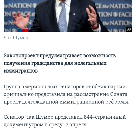
Learning English
СОЦИАЛЬНЫЕ СЕТИ
Чак Шумер
Языки
Законопроект предусматривает возможность
получения гражданства для нелегальных
иммигрантов
Группа американских сенаторов от обеих партий
официально представила на рассмотрение Сената
проект долгожданной иммиграционной реформы.
Сенатор Чак Шумер представил 844-страничный
документ утром в среду 17 апреля.