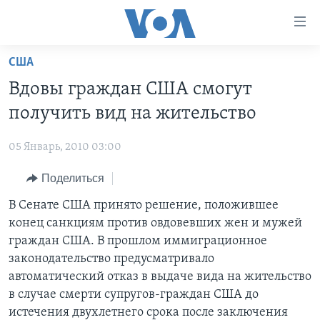
Линки
доступности
Перейти
США
на
ГЛАВНОЕ
Вдовы граждан США смогут
основной
ПРОГРАММЫ
контент
получить вид на жительство
ПРОЕКТЫ
Перейти
АМЕРИКА
к
05 Январь, 2010 03:00
ЭКСПЕРТИЗА
НОВОСТИ ЗА МИНУТУ
УЧИМ АНГЛИЙСКИЙ
основной
Поделиться
ИНТЕРВЬЮ
ИТОГИ
НАША АМЕРИКАНСКАЯ ИСТОРИЯ
навигации
Перейти
ФАКТЫ ПРОТИВ ФЕЙКОВ
В Сенате США принято решение, положившее
ПОЧЕМУ ЭТО ВАЖНО?
А КАК В АМЕРИКЕ?
в
конец санкциям против овдовевших жен и мужей
ЗА СВОБОДУ ПРЕССЫ
ДИСКУССИЯ VOA
АРТЕФАКТЫ
поиск
граждан США. В прошлом иммиграционное
УЧИМ АНГЛИЙСКИЙ
ДЕТАЛИ
АМЕРИКАНСКИЕ ГОРОДКИ
законодательство предусматривало
автоматический отказ в выдаче вида на жительство
ВИДЕО
НЬЮ-ЙОРК NEW YORK
ТЕСТЫ
в случае смерти супругов-граждан США до
ПОДПИСКА НА НОВОСТИ
АМЕРИКА. БОЛЬШОЕ ПУТЕШЕСТВИЕ
истечения двухлетнего срока после заключения