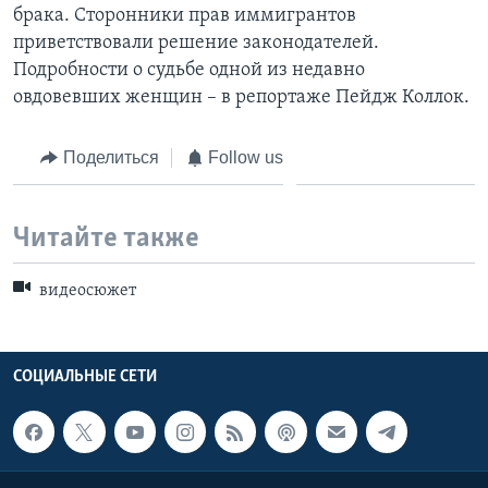
брака. Сторонники прав иммигрантов
Learning English
приветствовали решение законодателей.
Подробности о судьбе одной из недавно
овдовевших женщин – в репортаже Пейдж Коллок.
СОЦИАЛЬНЫЕ СЕТИ
Поделиться
Follow us
Языки
Читайте также
видеосюжет
СОЦИАЛЬНЫЕ СЕТИ