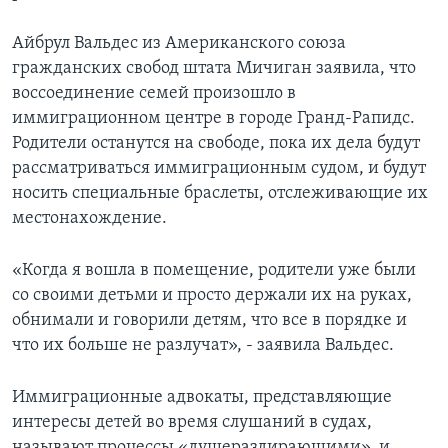
Айбрул Вальдеc из Американского союза
гражданских свобод штата Мичиган заявила, что
воссоединение семей произошло в
иммиграционном центре в городе Гранд-Рапидс.
Родители останутся на свободе, пока их дела будут
рассматриваться иммиграционным судом, и будут
носить специальные браслеты, отслеживающие их
местонахождение.
«Когда я вошла в помещение, родители уже были
со своими детьми и просто держали их на руках,
обнимали и говорили детям, что все в порядке и
что их больше не разлучат», - заявила Вальдес.
Иммиграционные адвокаты, представляющие
интересы детей во время слушаний в судах,
называют процессы «душераздирающими», и