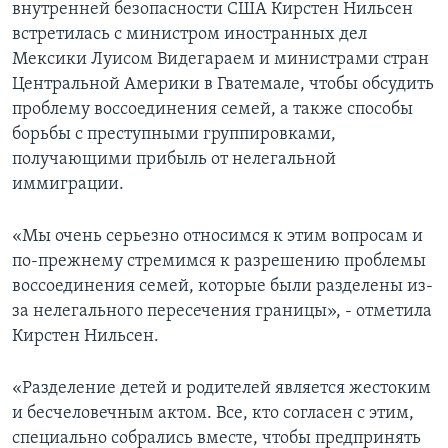
внутренней безопасности США Кирстен Нильсен
встретилась с министром иностранных дел
Мексики Луисом Видегараем и министрами стран
Центральной Америки в Гватемале, чтобы обсудить
проблему воссоединения семей, а также способы
борьбы с преступными группировками,
получающими прибыль от нелегальной
иммиграции.
«Мы очень серьезно относимся к этим вопросам и
по-прежнему стремимся к разрешению проблемы
воссоединения семей, которые были разделены из-
за нелегального пересечения границы», - отметила
Кирстен Нильсен.
«Разделение детей и родителей является жестоким
и бесчеловечным актом. Все, кто согласен с этим,
специально собрались вместе, чтобы предпринять