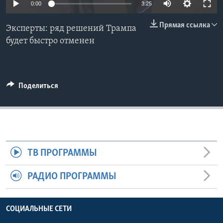
0:00
3:25
Learning English
Прямая ссылка
Эксперты: ряд решений Трампа
будет быстро отменен
СОЦИАЛЬНЫЕ СЕТИ
Поделиться
Языки
ТВ ПРОГРАММЫ
РАДИО ПРОГРАММЫ
СОЦИАЛЬНЫЕ СЕТИ