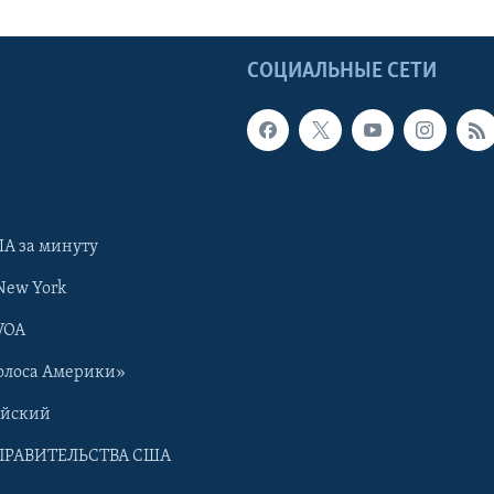
Ы
СОЦИАЛЬНЫЕ СЕТИ
А за минуту
New York
VOA
олоса Америки»
ийский
ПРАВИТЕЛЬСТВА США