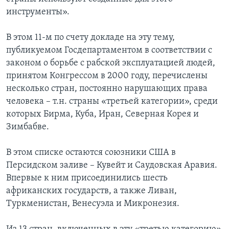
инструменты».
В этом 11-м по счету докладе на эту тему,
публикуемом Госдепартаментом в соответствии с
законом о борьбе с рабской эксплуатацией людей,
принятом Конгрессом в 2000 году, перечислены
несколько стран, постоянно нарушающих права
человека – т.н. страны «третьей категории», среди
которых Бирма, Куба, Иран, Северная Корея и
Зимбабве.
В этом списке остаются союзники США в
Персидском заливе – Кувейт и Саудовская Аравия.
Впервые к ним присоединились шесть
африканских государств, а также Ливан,
Туркменистан, Венесуэла и Микронезия.