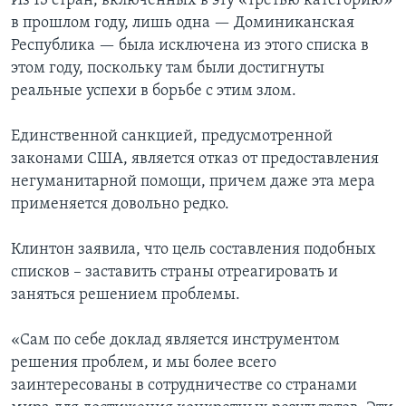
Из 13 стран, включенных в эту «третью категорию»
в прошлом году, лишь одна — Доминиканская
Республика — была исключена из этого списка в
этом году, поскольку там были достигнуты
реальные успехи в борьбе с этим злом.
Единственной санкцией, предусмотренной
законами США, является отказ от предоставления
негуманитарной помощи, причем даже эта мера
применяется довольно редко.
Клинтон заявила, что цель составления подобных
списков – заставить страны отреагировать и
заняться решением проблемы.
«Сам по себе доклад является инструментом
решения проблем, и мы более всего
заинтересованы в сотрудничестве со странами