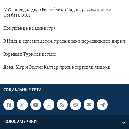
МУС передал дело Республики Чад на рассмотрение
Совбеза ООН
Покушение на министра
В Индии спасают детей, проданных в передвижные цирки
Взрывы в Туркменистане
Деми Мур и Эштон Катчер против торговли людьми
СОЦИАЛЬНЫЕ СЕТИ
ГОЛОС АМЕРИКИ