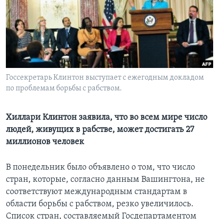
Learning English
СОЦИАЛЬНЫЕ СЕТИ
Госсекретарь Клинтон выступает с ежегодным докладом
по проблемам борьбы с рабством.
Языки
Хиллари Клинтон заявила, что во всем мире число
людей, живущих в рабстве, может достигать 27
миллионов человек
В понедельник было объявлено о том, что число
стран, которые, согласно данным Вашингтона, не
соответствуют международным стандартам в
области борьбы с рабством, резко увеличилось.
Список стран, составляемый Госдепартаментом