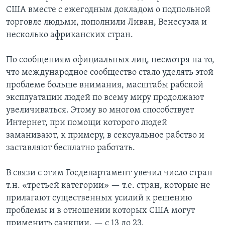
США вместе с ежегодным докладом о подпольной
торговле людьми, пополнили Ливан, Венесуэла и
несколько африканских стран.
По сообщениям официальных лиц, несмотря на то,
что международное сообщество стало уделять этой
проблеме больше внимания, масштабы рабской
эксплуатации людей по всему миру продолжают
увеличиваться. Этому во многом способствует
Интернет, при помощи которого людей
заманивают, к примеру, в сексуальное рабство и
заставляют бесплатно работать.
В связи с этим Госдепартамент увечил число стран
т.н. «третьей категории» — т.е. стран, которые не
прилагают существенных усилий к решению
проблемы и в отношении которых США могут
применить санкции, — с 13 до 23.