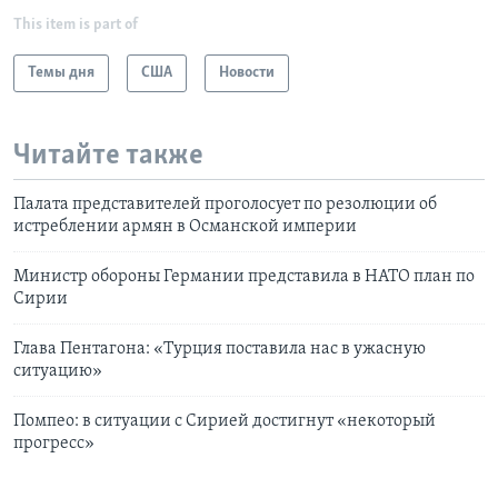
This item is part of
Темы дня
США
Новости
Читайте также
Палата представителей проголосует по резолюции об
истреблении армян в Османской империи
Министр обороны Германии представила в НАТО план по
Сирии
Глава Пентагона: «Турция поставила нас в ужасную
ситуацию»
Помпео: в ситуации с Сирией достигнут «некоторый
прогресс»