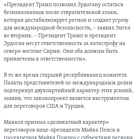
«Президент Трамп позволил Эрдогану остаться
безнаказанным после отвратительной атаки,
которая дестабилизирует регион и создает угрозу
для международной безопасности, – заявил Энгел
во вторник. – Президент Трамп и президент
Эрдоган несут ответственность за катастрофу на
северо-востоке Сирии. Они оба должны быть
привлечены к ответственности».
В то же время старший республиканец комитета
Палаты представителей по международным делам
подчеркнул двухпартийный характер этих усилий,
заявив, что законопроект является инструментом
для переговоров США и Турции.
Маккол признал «деликатный характер»
переговоров вице-президента Майка Пенса и
госсекретаря Майка Помпео с субъектами региона