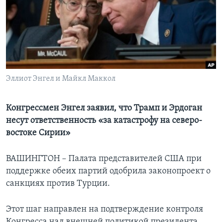
Learning English
СОЦИАЛЬНЫЕ СЕТИ
Эллиот Энгел и Майкл Маккол
Языки
Конгрессмен Энгел заявил, что Трамп и Эрдоган
несут ответственность «за катастрофу на северо-
востоке Сирии»
ВАШИНГТОН – Палата представителей США при
поддержке обеих партий одобрила законопроект о
санкциях против Турции.
Этот шаг направлен на подтверждение контроля
Конгресса над внешней политикой президента