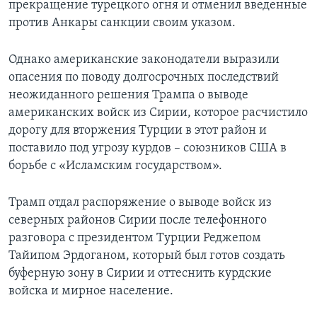
прекращение турецкого огня и отменил введенные
против Анкары санкции своим указом.
Однако американские законодатели выразили
опасения по поводу долгосрочных последствий
неожиданного решения Трампа о выводе
американских войск из Сирии, которое расчистило
дорогу для вторжения Турции в этот район и
поставило под угрозу курдов – союзников США в
борьбе с «Исламским государством».
Трамп отдал распоряжение о выводе войск из
северных районов Сирии после телефонного
разговора с президентом Турции Реджепом
Тайипом Эрдоганом, который был готов создать
буферную зону в Сирии и оттеснить курдские
войска и мирное население.