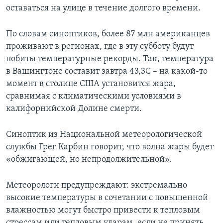
оставаться на улице в течение долгого времени.
По словам синоптиков, более 87 млн американцев
проживают в регионах, где в эту субботу будут
побиты температурные рекорды. Так, температура
в Вашингтоне составит завтра 43,3С – на какой-то
момент в столице США установится жара,
сравнимая с климатическими условиями в
калифорнийской Долине смерти.
Синоптик из Национальной метеорологической
службы Грег Карбин говорит, что волна жары будет
«обжигающей, но непродолжительной».
Метеорологи предупреждают: экстремально
высокие температуры в сочетании с повышенной
влажностью могут быстро привести к тепловым
стрессам или тепловым ударам, если не принять