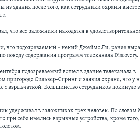
ы из здания после того, как сотрудники охраны выстр
го.
ал, что все заложники находятся в удовлетворительно
и, что подозреваемый – некий Джеймс Ли, ранее вы
 по поводу содержания программ телеканала Discovery.
 сентября подозреваемый вошел в здание телеканала в
м пригороде Сильвер-Спринг и заявил охране, что у н
яс с взрывчаткой. Большинство сотрудников покинуло 
к удерживал в заложниках трех человек. По словам 
го при себе имелись взрывные устройства, кроме того,
толетом.