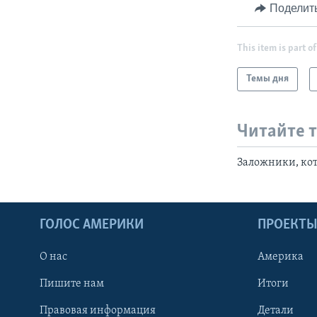
Поделит
This item is part of
Темы дня
Читайте 
Заложники, ко
ГОЛОС АМЕРИКИ
ПРОЕКТ
О нас
Америка
Пишите нам
Итоги
Правовая информация
Детали