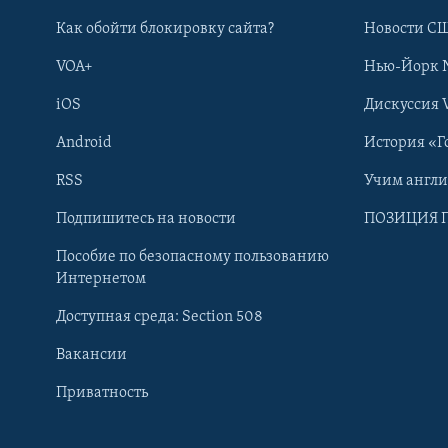
Как обойти блокировку сайта?
Новости СШ
VOA+
Нью-Йорк 
iOS
Дискуссия 
Android
История «Г
RSS
Учим англ
Learning English
Подпишитесь на новости
ПОЗИЦИЯ 
Пособие по безопасному пользованию
СОЦИАЛЬНЫЕ СЕТИ
Интернетом
Доступная среда: Section 508
Вакансии
Приватность
Языки