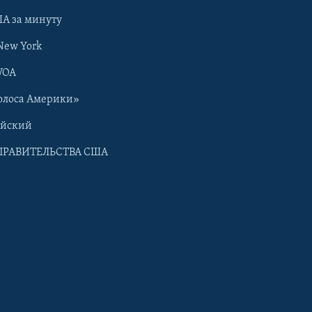
А за минуту
New York
VOA
олоса Америки»
ийский
ПРАВИТЕЛЬСТВА США