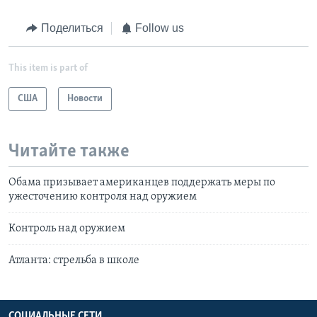
Поделиться
Follow us
This item is part of
США
Новости
Читайте также
Обама призывает американцев поддержать меры по
ужесточению контроля над оружием
Контроль над оружием
Атланта: стрельба в школе
СОЦИАЛЬНЫЕ СЕТИ