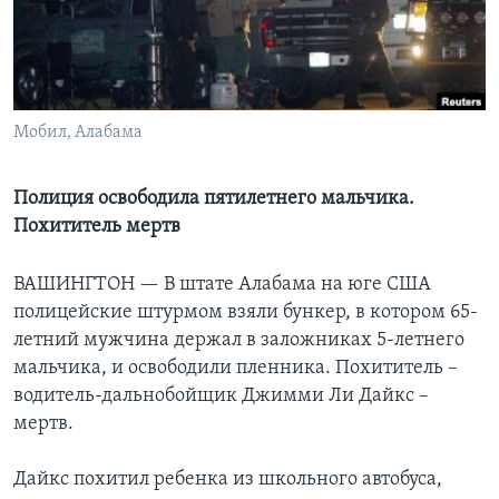
Learning English
СОЦИАЛЬНЫЕ СЕТИ
Мобил, Алабама
Полиция освободила пятилетнего мальчика.
Языки
Похититель мертв
ВАШИНГТОН —
В штате Алабама на юге США
полицейские штурмом взяли бункер, в котором 65-
летний мужчина держал в заложниках 5-летнего
мальчика, и освободили пленника. Похититель –
водитель-дальнобойщик Джимми Ли Дайкс –
мертв.
Дайкс похитил ребенка из школьного автобуса,