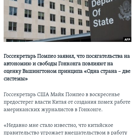
Learning English
СОЦИАЛЬНЫЕ СЕТИ
Языки
Госсекретарь Помпео заявил, что посягательства на
автономию и свободы Гонконга повлияют на
оценку Вашингтоном принципа «Одна страна – две
системы»
Госсекретарь США Майк Помпео в воскресенье
предостерег власти Китая от создания помех работе
американских журналистов в Гонконге.
«Недавно мне стало известно, что китайское
правительство угрожает вмешательством в работу