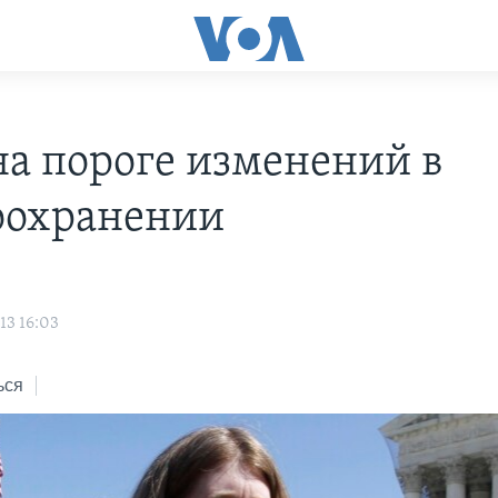
а пороге изменений в
оохранении
13 16:03
ься