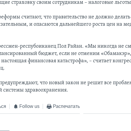
щие страховку своим сотрудникам – налоговые льготы
еформы считают, что правительство не должно делать
язательным, и опасаются дальнейшего роста цен на м
рессмен-респубоиканец Пол Райан. «Мы никогда не 
алансированный бюджет, если не отменим «Обамакэр»,
– настоящая финансовая катастрофа», – считает конгре
ц.
предупреждают, что новый закон не решит все пробл
 системы здравоохранения.
ься
Follow us
Распечатать