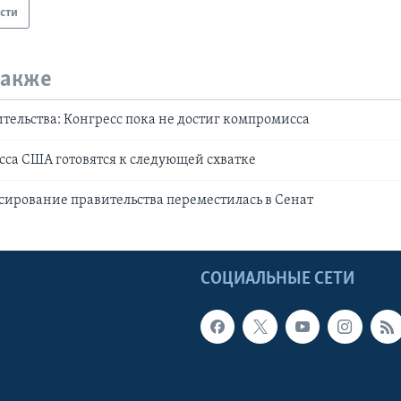
сти
также
тельства: Конгресс пока не достиг компромисса
са США готовятся к следующей схватке
сирование правительства переместилась в Сенат
Ы
СОЦИАЛЬНЫЕ СЕТИ