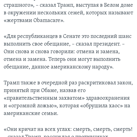
страшного», – сказал Трамп, выступая в Белом доме
в окружении нескольких семей, которых называют
«жертвами Obamacare».
«Для республиканцев в Сенате это последний шанс
выполнить свое обещание, – сказал президент. –
Они снова и снова говорили: отмена и замена,
отмена и замена. Теперь они могут выполнить
обещание, данное американскому народу».
Трамп также в очередной раз раскритиковал закон,
принятый при Обаме, назвав его
«правительственным захватом» здравоохранения
и «огромной ложью», которая «обрушила хаос» на
американские семьи.
«Они кричат на всех углах: смерть, смерть, смерть!