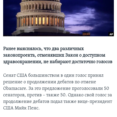
Learning English
СОЦИАЛЬНЫЕ СЕТИ
Языки
Ранее выяснялось, что два различных
законопроекта, отменявших Закон о доступном
здравоохранении, не набирают достаточно голосов
Сенат США большинством в один голос принял
решение о продолжении дебатов по отмене
Obamacare. За это предложение проголосовали 50
сенаторов, против – также 50. Однако свой голос за
продолжение дебатов подал также вице-президент
США Майк Пенс.