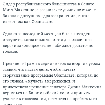
Лидер республиканского большинства в Сенате
Митч Макконнелл возглавляет усилия по отмене
Закона о доступном здравоохранении, также
известном как Obamacare.
Однако за последний месяц он был вынужден
отступить, когда стало ясно, что две различные
версии законопроекта не набирают достаточно
голосов.
Президент Трамп в серии твитов во вторник утром
заявил, что настал день, чтобы начать
сворачивание программы Obamacare, которая, по
его словам, «мучает» американцев, и
приветствовал решение сенатора Джона Маккейна
вернуться на Капитолийский холм и принять
участие в голосовании, несмотря на проблемы со
здоровьем.