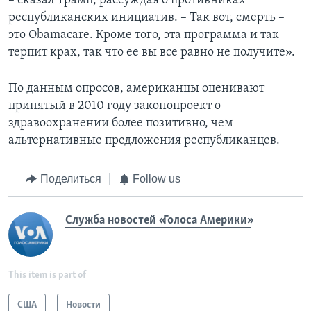
– сказал Трамп, рассуждая о противниках
республиканских инициатив. – Так вот, смерть –
это Obamacare. Кроме того, эта программа и так
терпит крах, так что ее вы все равно не получите».
По данным опросов, американцы оценивают
принятый в 2010 году законопроект о
здравоохранении более позитивно, чем
альтернативные предложения республиканцев.
Поделиться
Follow us
Служба новостей «Голоса Америки»
This item is part of
США
Новости