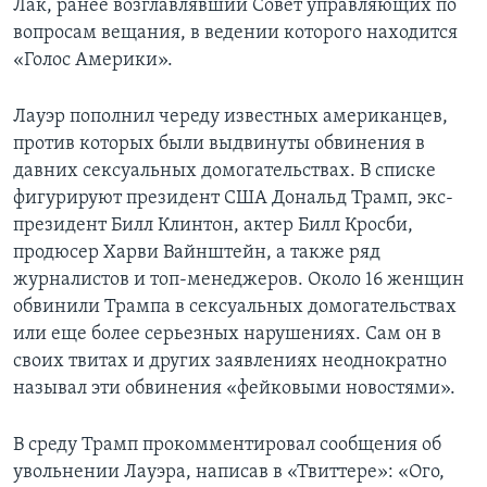
Лак, ранее возглавлявший Совет управляющих по
вопросам вещания, в ведении которого находится
«Голос Америки».
Лауэр пополнил череду известных американцев,
против которых были выдвинуты обвинения в
давних сексуальных домогательствах. В списке
фигурируют президент США Дональд Трамп, экс-
президент Билл Клинтон, актер Билл Кросби,
продюсер Харви Вайнштейн, а также ряд
журналистов и топ-менеджеров. Около 16 женщин
обвинили Трампа в сексуальных домогательствах
или еще более серьезных нарушениях. Сам он в
своих твитах и других заявлениях неоднократно
называл эти обвинения «фейковыми новостями».
В среду Трамп прокомментировал сообщения об
увольнении Лауэра, написав в «Твиттере»: «Ого,