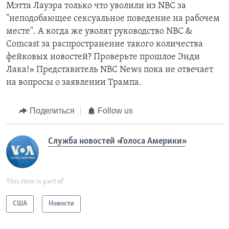
Мэтта Лауэра только что уволили из NBC за
"неподобающее сексуальное поведение на рабочем
месте". А когда же уволят руководство NBC &
Comcast за распространение такого количества
фейковых новостей? Проверьте прошлое Энди
Лака!» Представитель NBC News пока не отвечает
на вопросы о заявлении Трампа.
Поделиться
Follow us
Служба новостей «Голоса Америки»
This item is part of
США
Новости