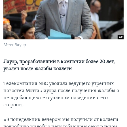
Learning English
СОЦИАЛЬНЫЕ СЕТИ
Мэтт Лауэр
Языки
Лауэр, проработавший в компании более 20 лет,
уволен после жалобы коллеги
Телекомпания NBC уволила ведущего утренних
новостей Мэтта Лауэра после получения жалобы о
неподобающем сексуальном поведении с его
стороны.
«В понедельник вечером мы получили от коллеги
подробную жалобу о неподобающем сексуальном