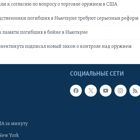
и к согласию по вопросу о торговле оружием в США
дственники погибших в Ньютауне требуют серьезных реформ
к памяти погибших в бойне в Ньютауне
нектикута подписал новый закон о контроле над оружием
Ы
СОЦИАЛЬНЫЕ СЕТИ
А за минуту
New York