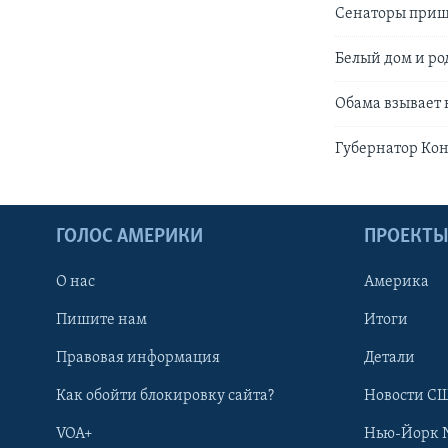
Cенаторы пришл
Белый дом и ро
Обама взывает 
Губернатор Кон
ГОЛОС АМЕРИКИ
ПРОЕКТ
О нас
Америка
Пишите нам
Итоги
Правовая информация
Детали
Как обойти блокировку сайта?
Новости СШ
VOA+
Нью-Йорк 