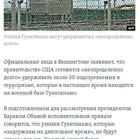
Learning English
СОЦИАЛЬНЫЕ СЕТИ
Узники Гуантанамо могут удерживаться «неопределенно
долго»
Языки
Официальные лица в Вашингтоне заявляют, что
правительство США готовится «неопределенно
долго» удерживать около 50 подозреваемых в
терроризме, которые в настоящее время находятся
на военной базе Гуантанамо.
В подготовленном для рассмотрения президентом
Бараком Обамой исполнительном приказе
говорится, что узники Гуантанамо, которые
«задержаны на длительное время», не будут