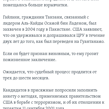
помещалось больше взрывчатки.
Гайлани, гражданин Танзани, связанный с
лидером Аль-Кайды Осамой бин Ладеном, был
захвачен в 2004 году в Пакистане. США заявляют,
что он удерживался и допрашивался ЦРУ в течение
двух лет до того, как был переведен на Гуантанамо.
Если он будет признан виновным, то ему грозит
пожизненное заключение.
Ожидается, что судебный процесс продлится от
трех до шести месяцев.
Кандидатов в присяжные попросили заполнить
анкету о методах, применяемых правительством
США в борьбе с терроризмом, и об их отношении к
терактам 11 сентября 2001 года.