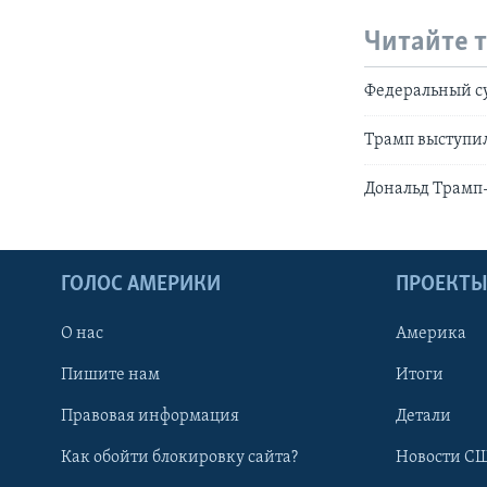
Читайте 
Федеральный су
Трамп выступил
Дональд Трамп
ГОЛОС АМЕРИКИ
ПРОЕКТ
О нас
Америка
Пишите нам
Итоги
Правовая информация
Детали
Как обойти блокировку сайта?
Новости СШ