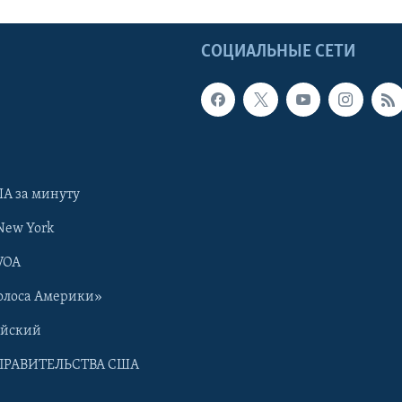
Ы
СОЦИАЛЬНЫЕ СЕТИ
А за минуту
New York
VOA
олоса Америки»
ийский
ПРАВИТЕЛЬСТВА США