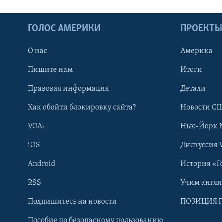
ГОЛОС АМЕРИКИ
ПРОЕКТ
О нас
Америка
Пишите нам
Итоги
Правовая информация
Детали
Как обойти блокировку сайта?
Новости СШ
VOA+
Нью-Йорк 
iOS
Дискуссия 
Android
История «Г
RSS
Учим англ
Learning English
Подпишитесь на новости
ПОЗИЦИЯ 
Пособие по безопасному пользованию