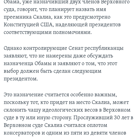
Обама, уже назначивший двух членов Верховного
суда, говорит, что планирует назвать имя
преемника Скалиа, как это предусмотрено
Конституцией США, наделяющей президентов
соответствующими полномочиями.
Однако контролирующие Сенат республиканцы
заявляют, что не намерены даже обсуждать
назначенца Обамы и заявляют о том, что этот
выбор должен быть сделан следующим
президентом.
Это назначение считается особенно важным,
поскольку тот, кто придет на место Скалиа, может
склонить чашу идеологических весов в Верховном
суде в ту или иную сторону. Прослуживший 30 лет в
Верховном суде Скалиа считался оплотом
консерваторов и одним из пяти из девяти членов