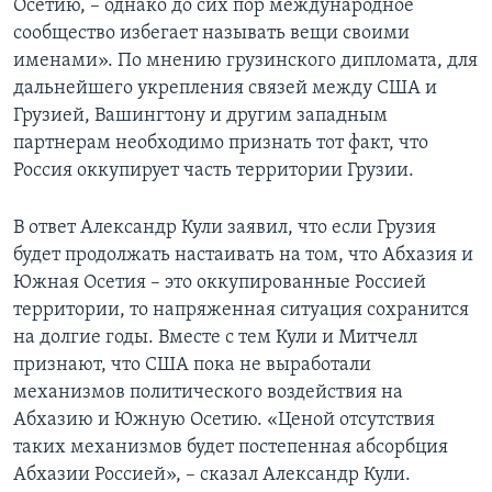
Осетию, – однако до сих пор международное
сообщество избегает называть вещи своими
именами». По мнению грузинского дипломата, для
дальнейшего укрепления связей между США и
Грузией, Вашингтону и другим западным
партнерам необходимо признать тот факт, что
Россия оккупирует часть территории Грузии.
В ответ Александр Кули заявил, что если Грузия
будет продолжать настаивать на том, что Абхазия и
Южная Осетия – это оккупированные Россией
территории, то напряженная ситуация сохранится
на долгие годы. Вместе с тем Кули и Митчелл
признают, что США пока не выработали
механизмов политического воздействия на
Абхазию и Южную Осетию. «Ценой отсутствия
таких механизмов будет постепенная абсорбция
Абхазии Россией», – сказал Александр Кули.