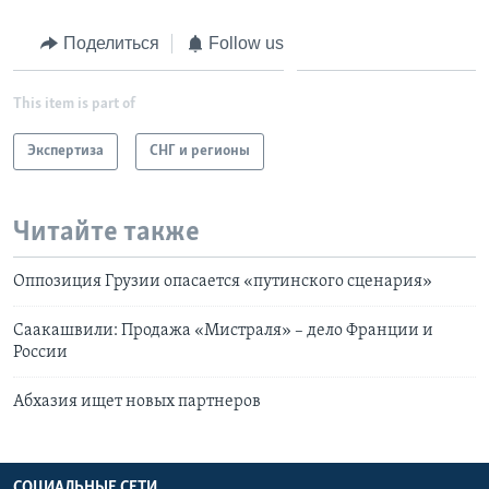
Поделиться
Follow us
This item is part of
Экспертиза
СНГ и регионы
Читайте также
Оппозиция Грузии опасается «путинского сценария»
Саакашвили: Продажа «Мистраля» – дело Франции и
России
Абхазия ищет новых партнеров
СОЦИАЛЬНЫЕ СЕТИ