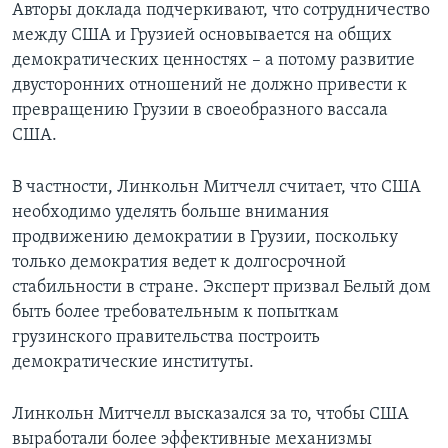
Авторы доклада подчеркивают, что сотрудничество
между США и Грузией основывается на общих
демократических ценностях – а потому развитие
двусторонних отношений не должно привести к
превращению Грузии в своеобразного вассала
США.
В частности, Линкольн Митчелл считает, что США
необходимо уделять больше внимания
продвижению демократии в Грузии, поскольку
только демократия ведет к долгосрочной
стабильности в стране. Эксперт призвал Белый дом
быть более требовательным к попыткам
грузинского правительства построить
демократические институты.
Линкольн Митчелл высказался за то, чтобы США
выработали более эффективные механизмы