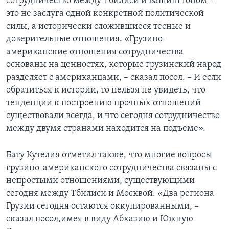
сотрудничество между Тбилиси и Вашингтоном –
это не заслуга одной конкретной политической
силы, а исторически сложившиеся тесные и
доверительные отношения. «Грузино-
американские отношения сотрудничества
основаны на ценностях, которые грузинский народ
разделяет с американцами, – сказал посол. – И если
обратиться к истории, то нельзя не увидеть, что
тенденции к построению прочных отношений
существовали всегда, и что сегодня сотрудничество
между двумя странами находится на подъеме».
Бату Кутелия отметил также, что многие вопросы
грузино-американского сотрудничества связаны с
непростыми отношениями, существующими
сегодня между Тбилиси и Москвой. «Два региона
Грузии сегодня остаются оккупированными, –
сказал посол,имея в виду Абхазию и Южную