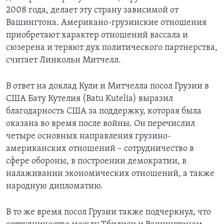
2008 года, делает эту страну зависимой от
Вашингтона. Американо-грузинские отношения
приобретают характер отношений вассала и
сюзерена и теряют дух политического партнерства,
считает Линкольн Митчелл.
В ответ на доклад Кули и Митчелла посол Грузии в
США Бату Кутелия (Batu Kutelia) выразил
благодарность США за поддержку, которая была
оказана во время после войны. Он перечислил
четыре основных направления грузино-
американских отношений – сотрудничество в
сфере обороны, в построении демократии, в
налаживании экономических отношений, а также
народную дипломатию.
В то же время посол Грузии также подчеркнул, что