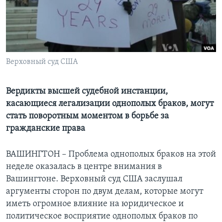
Learning English
СОЦИАЛЬНЫЕ СЕТИ
Верховный суд США
Языки
Вердикты высшей судебной инстанции,
касающиеся легализации однополых браков, могут
стать поворотным моментом в борьбе за
гражданские права
ВАШИНГТОН – Проблема однополых браков на этой
неделе оказалась в центре внимания в
Вашингтоне. Верховный суд США заслушал
аргументы сторон по двум делам, которые могут
иметь огромное влияние на юридическое и
политическое восприятие однополых браков по