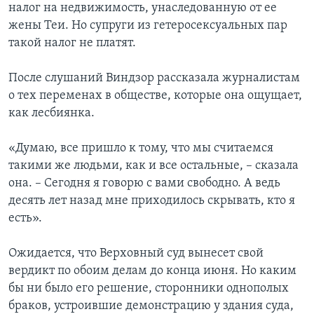
налог на недвижимость, унаследованную от ее
жены Теи. Но супруги из гетеросексуальных пар
такой налог не платят.
После слушаний Виндзор рассказала журналистам
о тех переменах в обществе, которые она ощущает,
как лесбиянка.
«Думаю, все пришло к тому, что мы считаемся
такими же людьми, как и все остальные, – сказала
она. – Сегодня я говорю с вами свободно. А ведь
десять лет назад мне приходилось скрывать, кто я
есть».
Ожидается, что Верховный суд вынесет свой
вердикт по обоим делам до конца июня. Но каким
бы ни было его решение, сторонники однополых
браков, устроившие демонстрацию у здания суда,