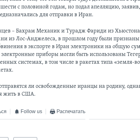
шести с половиной годам, но подал апелляцию, заявив,
редназначались для отправки в Иран.
нцев – Бахрам Механик и Турадж Фариди из Хьюстона 
ани из Лос-Анджелеса, в прошлом году были признан
бвинения в экспорте в Иран электроники на общую су
и электронные приборы могли быть использованы Теге
енных системах, в том числе в ракетах типа «земля-во
етах.
 отправятся ли освобожденные иранцы на родину, одн
ся жить в США.
ься
Follow us
Распечатать