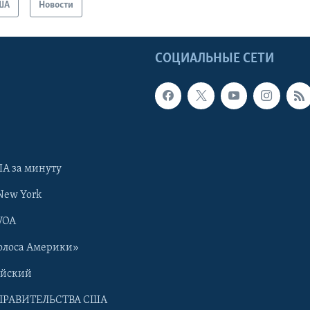
ША
Новости
Ы
СОЦИАЛЬНЫЕ СЕТИ
А за минуту
New York
VOA
олоса Америки»
ийский
ПРАВИТЕЛЬСТВА США