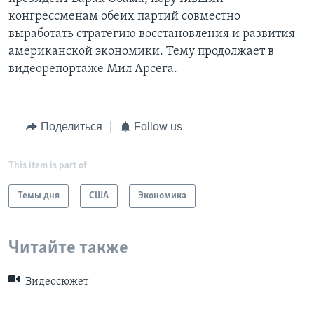
конгрессменам обеих партий совместно
Learning English
выработать стратегию восстановления и развития
американской экономики. Тему продолжает в
СОЦИАЛЬНЫЕ СЕТИ
видеорепортаже Мил Арсега.
Поделиться
Follow us
Языки
This item is part of
Темы дня
США
Экономика
Читайте также
Видеосюжет