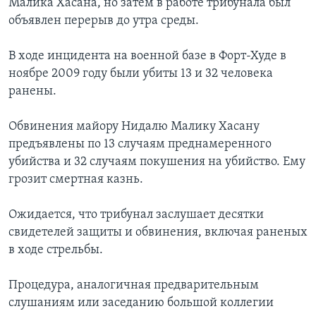
Малика Хасана, но затем в работе трибунала был
объявлен перерыв до утра среды.
В ходе инцидента на военной базе в Форт-Худе в
ноябре 2009 году были убиты 13 и 32 человека
ранены.
Обвинения майору Нидалю Малику Хасану
предъявлены по 13 случаям преднамеренного
убийства и 32 случаям покушения на убийство. Ему
грозит смертная казнь.
Ожидается, что трибунал заслушает десятки
свидетелей защиты и обвинения, включая раненых
в ходе стрельбы.
Процедура, аналогичная предварительным
слушаниям или заседанию большой коллегии