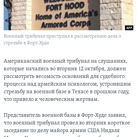
Learning English
СОЦИАЛЬНЫЕ СЕТИ
Военный трибунал приступил к рассмотрению дела о
стрельбе в Форт-Худе
Языки
Американский военный трибунал на слушаниях,
которые начались во вторник 12 октября, должен
рассмотреть весомость оснований для судебного
процесса над армейским психологом, устроившим
стрельбу на военной базе в Техасе в прошлом году,
что привело к человеческим жертвам.
Представитель военной базы в Форт-Худе заявил,
что военный трибунал провел во вторник короткое
заседание по делу майора армии США Нидаля