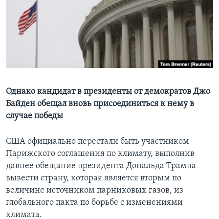
Learning English
СОЦИАЛЬНЫЕ СЕТИ
Языки
Однако кандидат в президенты от демократов Джо
Байден обещал вновь присоединиться к нему в
случае победы
США официально перестали быть участником
Парижского соглашения по климату, выполнив
давнее обещание президента Дональда Трампа
вывести страну, которая является вторым по
величине источником парниковых газов, из
глобального пакта по борьбе с изменениями
климата.