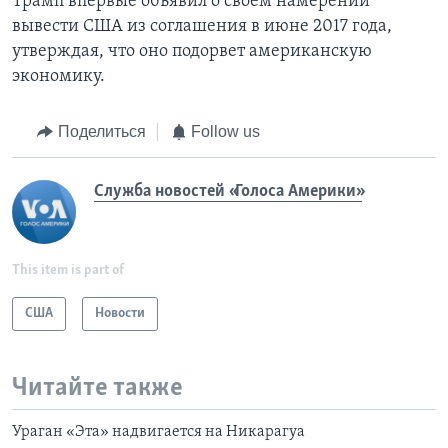
Трамп впервые объявил о своем намерении
вывести США из соглашения в июне 2017 года,
утверждая, что оно подорвет американскую
экономику.
Поделиться
Follow us
Служба новостей «Голоса Америки»
This item is part of
США
Новости
Читайте также
Ураган «Эта» надвигается на Никарагуа