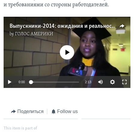
и требованиями со стороны работодателей.
Learning English
Выпускники-2014: ожидания и реальность
СОЦИАЛЬНЫЕ СЕТИ
by
ГОЛОС АМЕРИКИ
No media source currently available
Языки
0:00
2:13
Поделиться
Follow us
This item is part of