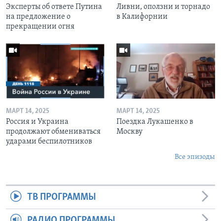
Эксперты об ответе Путина
Ливни, оползни и торнадо
на предложение о
в Калифорнии
прекращении огня
МАРТ 14, 2025
МАРТ 14, 2025
Россия и Украина
Поездка Лукашенко в
продолжают обмениваться
Москву
ударами беспилотников
Все эпизоды
ТВ ПРОГРАММЫ
РАДИО ПРОГРАММЫ