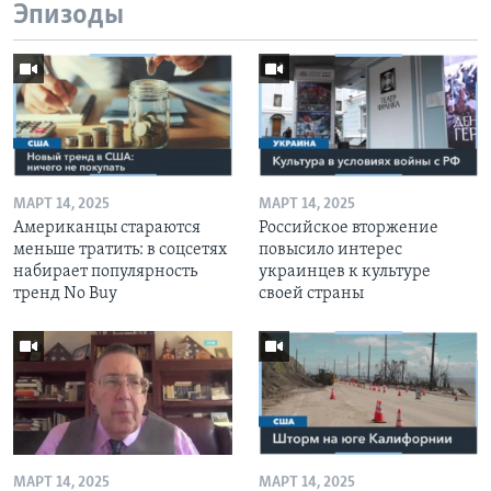
Эпизоды
МАРТ 14, 2025
МАРТ 14, 2025
Американцы стараются
Российское вторжение
меньше тратить: в соцсетях
повысило интерес
набирает популярность
украинцев к культуре
тренд No Buy
своей страны
МАРТ 14, 2025
МАРТ 14, 2025