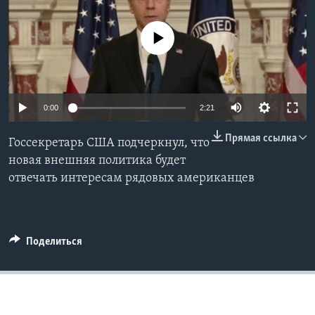
Learning English
No media source currently available
СОЦИАЛЬНЫЕ СЕТИ
0:00
2:21
Языки
Прямая ссылка
Госсекретарь США подчеркнул, что
новая внешняя политика будет
отвечать интересам рядовых американцев
Поделиться