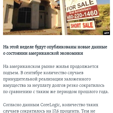
Learning English
СОЦИАЛЬНЫЕ СЕТИ
Языки
На этой неделе будут опубликованы новые данные
о состоянии американской экономики
На американском рынке жилья продолжается
подъем. В сентябре количество случаев
принудительной реализации заложенного
имущества за неуплату долгов резко сократилось
по сравнению с таким же периодом прошлого года.
Согласно данным CoreLogic, количество таких
случаев сократилось на 17,6 процента. Тем не