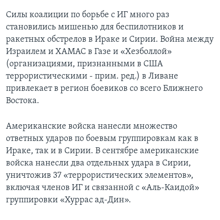
Силы коалиции по борьбе с ИГ много раз
становились мишенью для беспилотников и
ракетных обстрелов в Ираке и Сирии. Война между
Израилем и ХАМАС в Газе и «Хезболлой»
(организациями, признанными в США
террористическими - прим. ред.) в Ливане
привлекает в регион боевиков со всего Ближнего
Востока.
Американские войска нанесли множество
ответных ударов по боевым группировкам как в
Ираке, так и в Сирии. В сентябре американские
войска нанесли два отдельных удара в Сирии,
уничтожив 37 «террористических элементов»,
включая членов ИГ и связанной с «Аль-Каидой»
группировки «Хуррас ад-Дин».