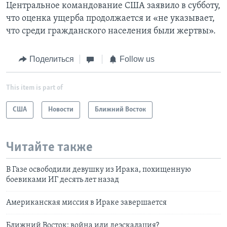
Центральное командование США заявило в субботу,
что оценка ущерба продолжается и «не указывает,
что среди гражданского населения были жертвы».
Поделиться
Follow us
This item is part of
США
Новости
Ближний Восток
Читайте также
В Газе освободили девушку из Ирака, похищенную
боевиками ИГ десять лет назад
Американская миссия в Ираке завершается
Ближний Восток: война или деэскалация?