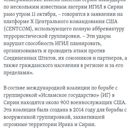
по нескольким известным лагерям ИГИЛ в Сирии
рано утром 11 октября, – говорится в заявлении на
платформе X Центрального командования США
(CENTCOM), использующего полную аббревиатуру
террористической группировки. – Эти удары
нарушат способность ИГИЛ планировать,
организовывать и проводить атаки против
Соединенных Штатов, их союзников и партнеров, а
также гражданского населения в регионе и за его
пределами».
В составе международной коалиции по борьбе с
группировкой «Исламское государство» (ИГ) в
Сирии находятся около 900 военнослужащих США.
Эта коалиция была создана в 2014 году для борьбы с
вооруженной группировкой, захватившей
огромные территории Ирака и Сирии.