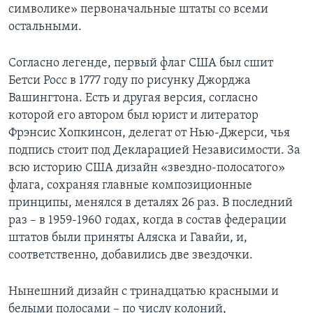
символике» первоначальные штаты со всеми
остальными.
Согласно легенде, первый флаг США был сшит
Бетси Росс в 1777 году по рисунку Джорджа
Вашингтона. Есть и другая версия, согласно
которой его автором был юрист и литератор
Фрэнсис Хопкинсон, делегат от Нью-Джерси, чья
подпись стоит под Декларацией Независимости. За
всю историю США дизайн «звездно-полосатого»
флага, сохраняя главные композиционные
принципы, менялся в деталях 26 раз. В последний
раз – в 1959-1960 годах, когда в состав федерации
штатов были приняты Аляска и Гавайи, и,
соответственно, добавились две звездочки.
Нынешний дизайн с тринадцатью красными и
белыми полосами – по числу колоний,