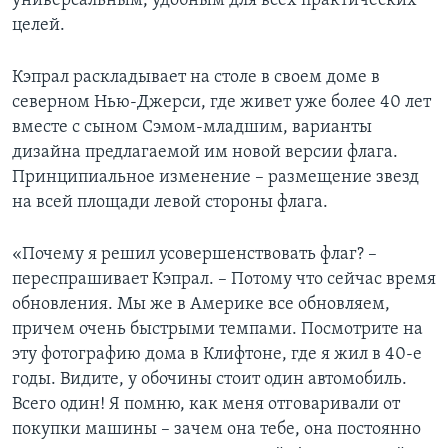
универсальным, удобным для всех практических
целей.
Кэпрал раскладывает на столе в своем доме в
северном Нью-Джерси, где живет уже более 40 лет
вместе с сыном Сэмом-младшим, варианты
дизайна предлагаемой им новой версии флага.
Принципиальное изменение – размещение звезд
на всей площади левой стороны флага.
«Почему я решил усовершенствовать флаг? –
переспрашивает Кэпрал. – Потому что сейчас время
обновления. Мы же в Америке все обновляем,
причем очень быстрыми темпами. Посмотрите на
эту фотографию дома в Клифтоне, где я жил в 40-е
годы. Видите, у обочины стоит один автомобиль.
Всего один! Я помню, как меня отговаривали от
покупки машины – зачем она тебе, она постоянно