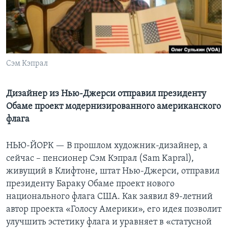
Learning English
СОЦИАЛЬНЫЕ СЕТИ
Сэм Кэпрал
Языки
Дизайнер из Нью-Джерси отправил президенту
Обаме проект модернизированного американского
флага
НЬЮ-ЙОРК —
В прошлом художник-дизайнер, а
сейчас – пенсионер Сэм Кэпрал (Sam Kapral),
живущий в Клифтоне, штат Нью-Джерси, отправил
президенту Бараку Обаме проект нового
национального флага США. Как заявил 89-летний
автор проекта «Голосу Америки», его идея позволит
улучшить эстетику флага и уравняет в «статусной