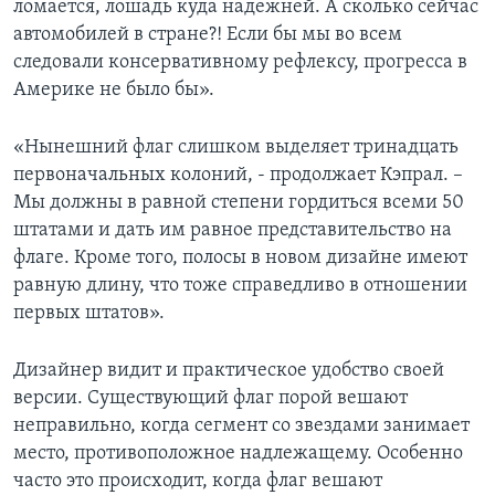
ломается, лошадь куда надежней. А сколько сейчас
автомобилей в стране?! Если бы мы во всем
следовали консервативному рефлексу, прогресса в
Америке не было бы».
«Нынешний флаг слишком выделяет тринадцать
первоначальных колоний, - продолжает Кэпрал. –
Мы должны в равной степени гордиться всеми 50
штатами и дать им равное представительство на
флаге. Кроме того, полосы в новом дизайне имеют
равную длину, что тоже справедливо в отношении
первых штатов».
Дизайнер видит и практическое удобство своей
версии. Существующий флаг порой вешают
неправильно, когда сегмент со звездами занимает
место, противоположное надлежащему. Особенно
часто это происходит, когда флаг вешают