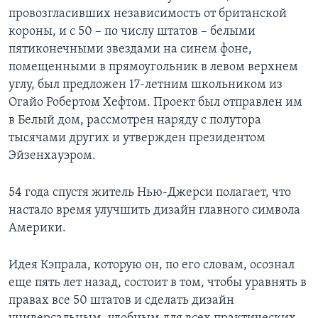
провозгласивших независимость от британской
короны, и с 50 – по числу штатов – белыми
пятиконечными звездами на синем фоне,
помещенными в прямоугольник в левом верхнем
углу, был предложен 17-летним школьником из
Огайо Робертом Хефтом. Проект был отправлен им
в Белый дом, рассмотрен наряду с полутора
тысячами других и утвержден президентом
Эйзенхауэром.
54 года спустя житель Нью-Джерси полагает, что
настало время улучшить дизайн главного символа
Америки.
Идея Кэпрала, которую он, по его словам, осознал
еще пять лет назад, состоит в том, чтобы уравнять в
правах все 50 штатов и сделать дизайн