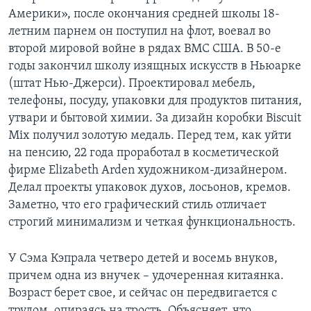
Америки», после окончания средней школы 18-
летним парнем он поступил на флот, воевал во
второй мировой войне в рядах ВМС США. В 50-е
годы закончил школу изящных искусств в Ньюарке
(штат Нью-Джерси). Проектировал мебель,
телефоны, посуду, упаковки для продуктов питания,
утвари и бытовой химии. За дизайн коробки Biscuit
Mix получил золотую медаль. Перед тем, как уйти
на пенсию, 22 года проработал в косметической
фирме Elizabeth Arden художником-дизайнером.
Делал проекты упаковок духов, лосьонов, кремов.
Заметно, что его графический стиль отличает
строгий минимализм и четкая функциональность.
У Сэма Кэпрала четверо детей и восемь внуков,
причем одна из внучек – удочеренная китаянка.
Возраст берет свое, и сейчас он передвигается с
трудом, опираясь на трость. Объясняет, что