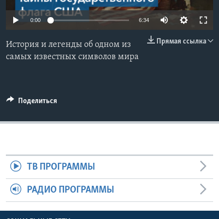
Learning English
0:00
6:34
Прямая ссылка
СОЦИАЛЬНЫЕ СЕТИ
История и легенды об одном из
самых известных символов мира
Языки
Поделиться
ТВ ПРОГРАММЫ
РАДИО ПРОГРАММЫ